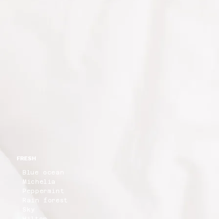
FRESH
Blue ocean
Michelia
Peppermint
Rain forest
Sky
Hilton