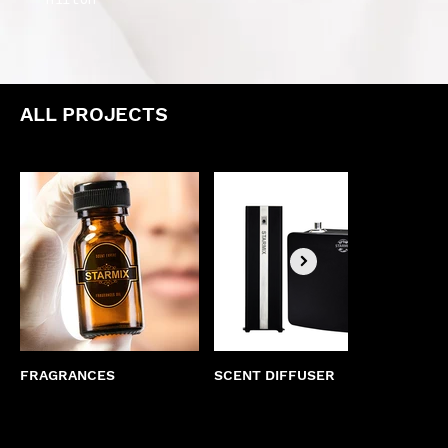
ALL PROJECTS
FRAGRANCES
SCENT DIFFUSER
BIG 