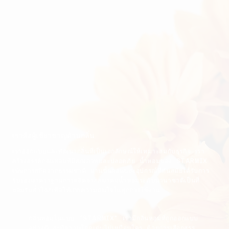
เราคือผู้เชี่ยวชาญด้านกลิ่น
เราออกแบบและพัฒนากลิ่นที่เป็นเอกลักษณ์ให้เหมาะสมกับธุรกิจ เรา
สร้างสรรค์กลิ่นหอมที่มีคุณภาพและปลอดภัย น้ำหอมของ STARMIX
เน้นการสกัดจากธรรมชาติ ผ่านขั้นตอนและอุปกรณ์ที่ทันสมัยได้รับการ
รับรองมาตราฐานการผลิตจากสมาคมน้ำหอมระดับนานาชาติเป็นที่
ยอมรับทั่วโลกเพื่อให้เกิดความมั่นใจในทุกการใช้งาน
กลิ่นหอมในแบบ "STARMIX" เรามีกลิ่นหอมที่ถูกออกแบบ
อย่างดีและมีความโดดเด่นไม่เหมือนใคร ด้วยการเลือกสรร