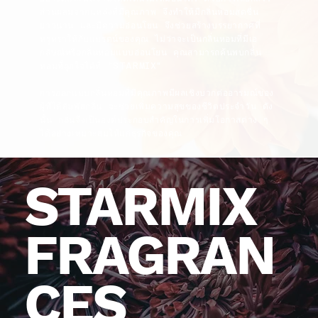
ส่วนผสมจากแหล่งที่มีคุณภาพ จึงทำให้มีกลิ่นหอมสดชื่น
ยาวนาน และมีความอ่อนโยน จึงช่วยสร้างบรรยากาศที่
หรูหราให้กับแบรดน์ของคุณ ไม่ว่าจะเป็นกลิ่นหอมที่มีเอ
กลัษณ์หรือกลิ่นหอมแบบอ่อนโยน คุณสามารถค้นพบกลิ่น
หอมที่ถูกใจได้ที่ "STARMIX"
การออกแบบกลิ่นหอมที่มีคุณภาพมีผลเชิงบวกต่ออารมณ์ของ
ผู้ที่ได้สัมพัสกลิ่น จะช่วยเพิ่มความสุขของชีวิตประจำวัน ดัง
นั้น กลิ่นจึงเป็นองค์ประกอบสำคัญในการเพิ่มโอกาสต่าง ๆ
ได้อย่างเหมาะสมให้แก่ธุรกิจของคุณ
STARMIX
FRAGRAN
CES