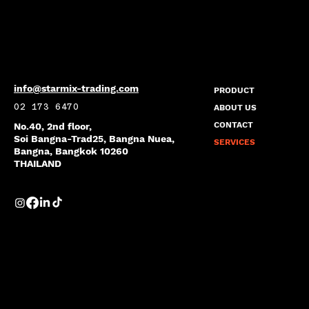
info@starmix-trading.com
PRODUCT
02 173 6470​
ABOUT US
CONTACT
No.40, 2nd floor,
Soi Bangna-Trad25, Bangna Nuea,
SERVICES
Bangna, Bangkok 10260
THAILAND